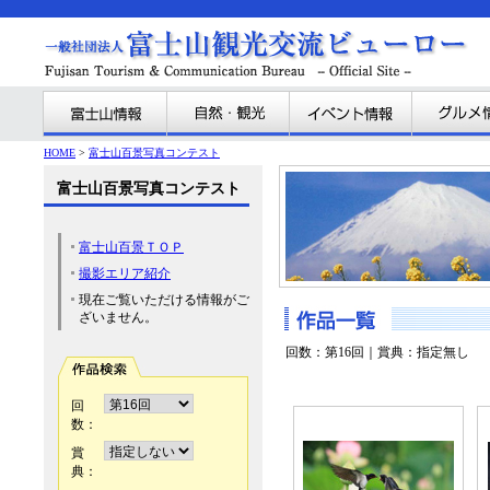
HOME
>
富士山百景写真コンテスト
富士山百景写真コンテスト
富士山百景ＴＯＰ
撮影エリア紹介
現在ご覧いただける情報がご
ざいません。
回数：第16回｜賞典：指定無し
回
数：
賞
典：