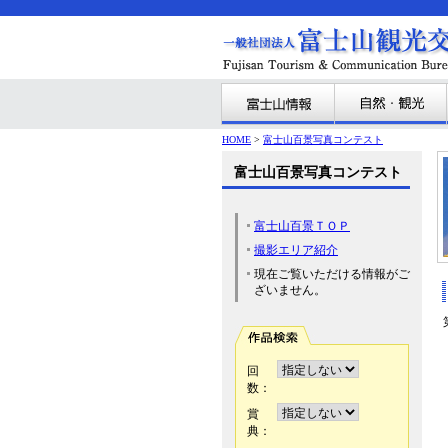
HOME
>
富士山百景写真コンテスト
富士山百景写真コンテスト
富士山百景ＴＯＰ
撮影エリア紹介
現在ご覧いただける情報がご
ざいません。
回
数：
賞
典：