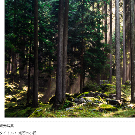
観光写真
タイトル： 光芒の小径