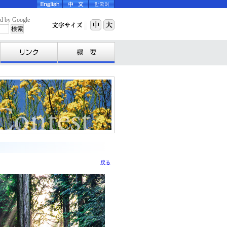
y Google
戻る