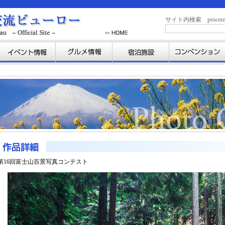
サイト内検索 powered b
第16回富士山百景写真コンテスト