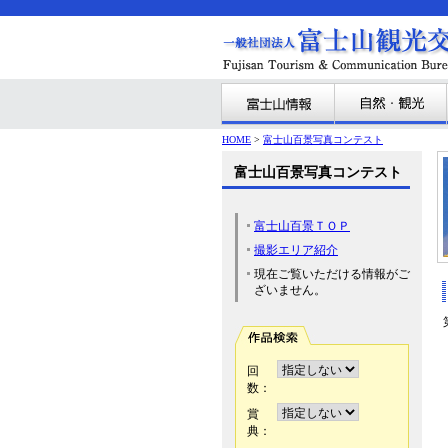
HOME
>
富士山百景写真コンテスト
富士山百景写真コンテスト
富士山百景ＴＯＰ
撮影エリア紹介
現在ご覧いただける情報がご
ざいません。
回
数：
賞
典：