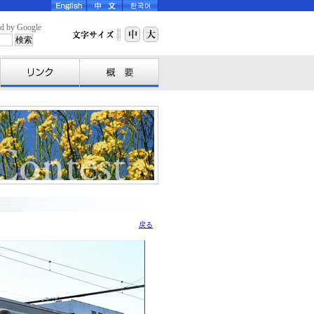
y Google
戻る