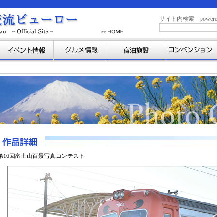
サイト内検索 powered b
第16回富士山百景写真コンテスト