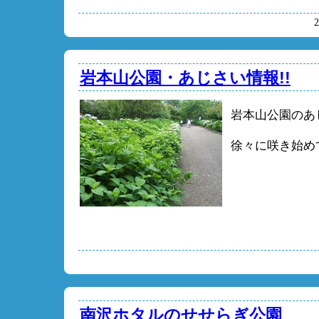
岩本山公園・あじさい情報!!
岩本山公園のあ
徐々に咲き始めてい
南沢ホタルのせせらぎ公園