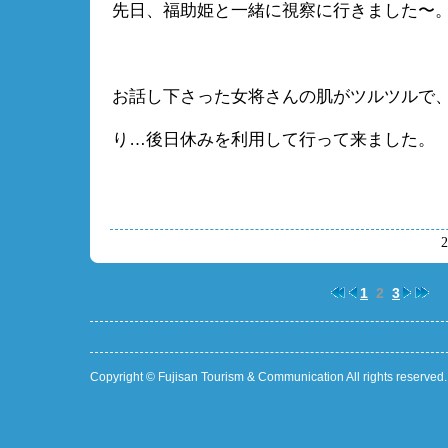
先日、福助姫と一緒に視察に行きました〜
お話し下さった女将さんの肌がツルツルで、p
り…後日休みを利用して行って来ました。
1
2
3
Copyright © Fujisan Tourism & Communication All rights reserved.