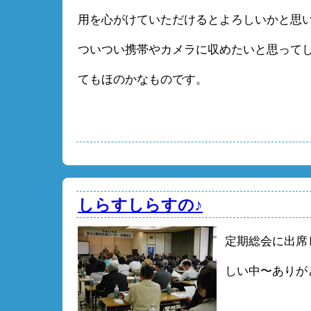
用を心がけていただけるとよろしいかと思
ついつい携帯やカメラに収めたいと思って
てもほのかなものです。
しらすしらすの♪
定期総会に出席
しい中〜ありが