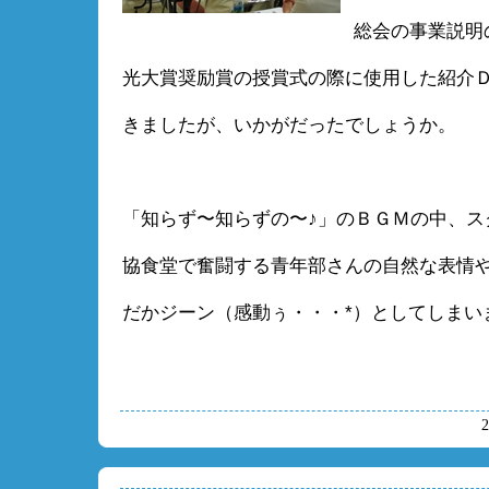
総会の事業説明
光大賞奨励賞の授賞式の際に使用した紹介
きましたが、いかがだったでしょうか。
「知らず〜知らずの〜♪」のＢＧＭの中、ス
協食堂で奮闘する青年部さんの自然な表情
だかジーン（感動ぅ・・・*）としてしまい