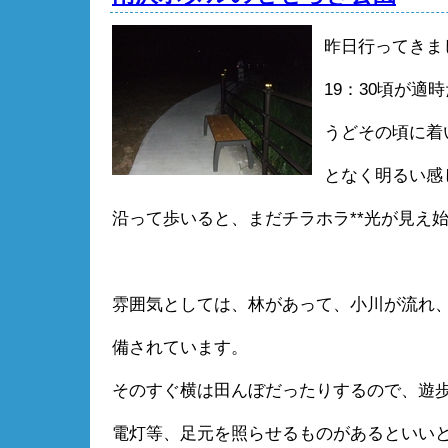
昨日行ってきま
19：30頃が適
うどその頃に着
となく明るい感
沿って歩いると、まだチラホラ**光が見え
雰囲気としては、林があって、小川が流れ
備されています。
そのすぐ横は田んぼだったりするので、遊
電灯等、足元を照らせるものがあるといい