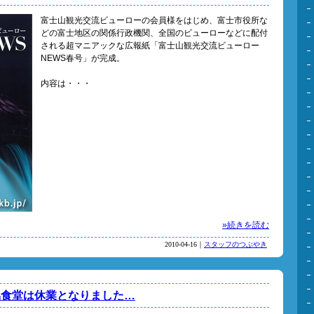
富士山観光交流ビューローの会員様をはじめ、富士市役所な
どの富士地区の関係行政機関、全国のビューローなどに配付
される超マニアックな広報紙「富士山観光交流ビューロー
NEWS春号」が完成。
内容は・・・
»続きを読む
2010-04-16｜
スタッフのつぶやき
協食堂は休業となりました…