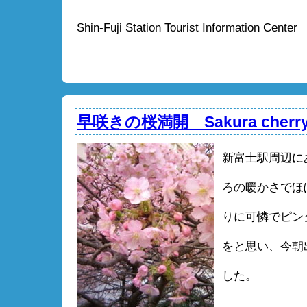
Shin-Fuji Station Tourist Information Center
早咲きの桜満開 Sakura cherry 
新富士駅周辺に
ろの暖かさでほ
りに可憐でピン
をと思い、今朝
した。