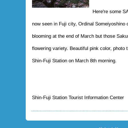
Here're some S
now seen in Fuji city, Ordinal Someiyoshino 
blooming at the end of March but those Saku
flowering variety. Beautiful pink color, photo 
Shin-Fuji Station on March 8th morning.
Shin-Fuji Station Tourist Information Center