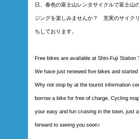
日、春色の富士山レンタサイクルで富士山
ジングを楽しみませんか？ 充実のサイク
ちしております。
Free bikes are available at Shin-Fuji Station 
We have just renewed five bikes and started
Why not stop by at the tourist information cen
borrow a bike for free of charge. Cycling map
your easy and fun cruising in the town, just at
forward to seeing you soon♪