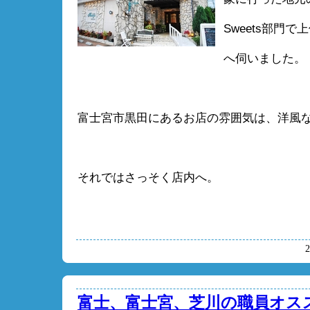
Sweets部門
へ伺いました。
富士宮市黒田にあるお店の雰囲気は、洋風
それではさっそく店内へ。
富士、富士宮、芝川の職員オススメ