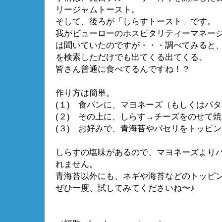
リージャムトースト。
そして、後ろが「しらすトースト」です。
我がビューローのホスピタリティーマネー
は聞いていたのですが・・・調べてみると
を検索しただけでも出てくる出てくる。
皆さん普通に食べてるんですね！？
作り方は簡単。
(１) 食パンに、マヨネーズ（もしくはバ
(２) その上に、しらす→チーズをのせて
(３) お好みで、青海苔やパセリをトッピ
しらすの塩味があるので、マヨネーズより
れません。
青海苔以外にも、ネギや海苔などのトッピ
ぜひ一度、試してみてくださいね〜♪