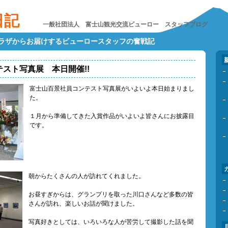
日記
一般社団法人 富士山観光交流ビューロー スタッフブログ
プラザからお届けするビューロースタッフの奮戦記
スト写真展 本日開催!!
富士山百景社員コンテスト写真展がいよいよ本日始まりまし
た。
１月から準備してきた入賞作品がいよいよ皆さんにお披露目
です。
朝からたくさんの人が訪れてくれました。
お昼すぎからは、グランプリを取った川口さんなど多数の皆
さんが訪れ、楽しいお話が聞けました。
写真好きとしては、いろいろな人が苦労して撮影した話を聞