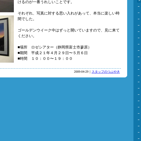
けるのが一番うれしいことです。
それぞれ、写真に対する思い入れがあって、本当に楽しい時
間でした。
ゴールデンウイーク中はずっと開いていますので、見に来て
ください。
■場所 ロゼシアター（静岡県富士市蓼原）
■期間 平成２１年４月２９日〜５月６日
■時間 １０：００〜１９：００
2009-04-29｜
スタッフのつぶやき