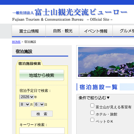
HOME
> 宿泊施設
宿泊施設
宿泊予定日で検索：
年
月
日
富士山が見える客室有
ホテル・旅館
ペットＯＫ
キーワード検索：