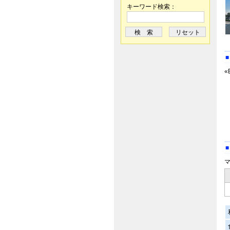
キーワード検索：
■
«
■