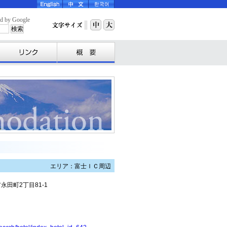
y Google
エリア：富士ＩＣ周辺
市永田町2丁目81-1