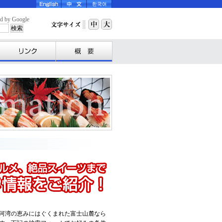
y Google
河湾の恵みにはぐくまれた富士山麓なら