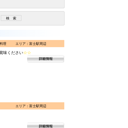
料理
エリア：富士駅周辺
賞味ください
☆☆
エリア：富士駅周辺