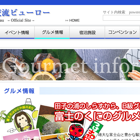
サイト内検索 powered b
雄大な富士山と豊かな駿