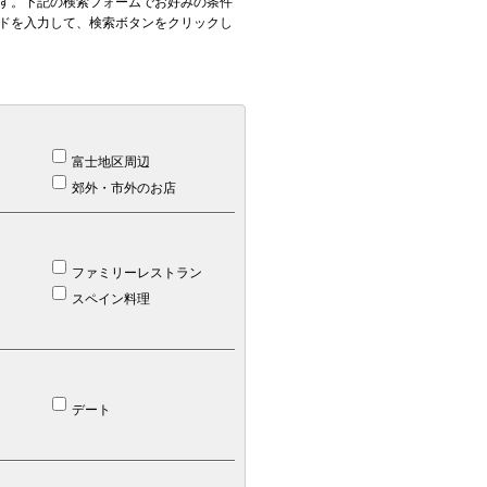
す。下記の検索フォームでお好みの条件
ドを入力して、検索ボタンをクリックし
富士地区周辺
郊外・市外のお店
ファミリーレストラン
スペイン料理
デート