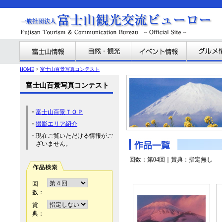
HOME
>
富士山百景写真コンテスト
富士山百景写真コンテスト
富士山百景ＴＯＰ
撮影エリア紹介
現在ご覧いただける情報がご
ざいません。
回数：第04回｜賞典：指定無し
回
数：
賞
典：