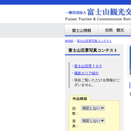
HOME
>
富士山百景写真コンテスト
富士山百景写真コンテスト
富士山百景ＴＯＰ
撮影エリア紹介
現在ご覧いただける情報がご
ざいません。
回
数：
賞
典：