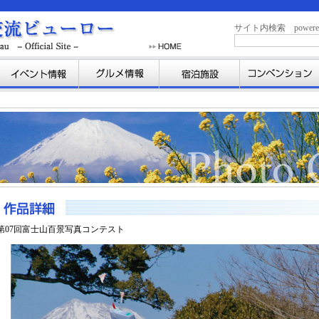
サイト内検索 powered b
第07回富士山百景写真コンテスト