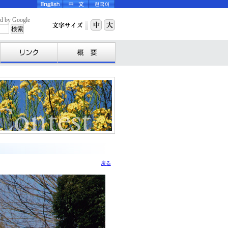
y Google
戻る