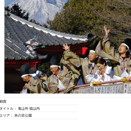
銅賞
タイトル： 鬼は外 福は内
エリア： 米の宮公園