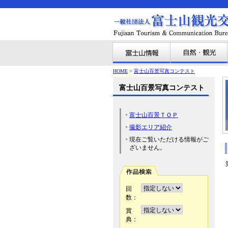
HOME
>
富士山百景写真コンテスト
富士山百景写真コンテスト
富士山百景ＴＯＰ
撮影エリア紹介
現在ご覧いただける情報がご
ざいません。
回
数：
賞
典：