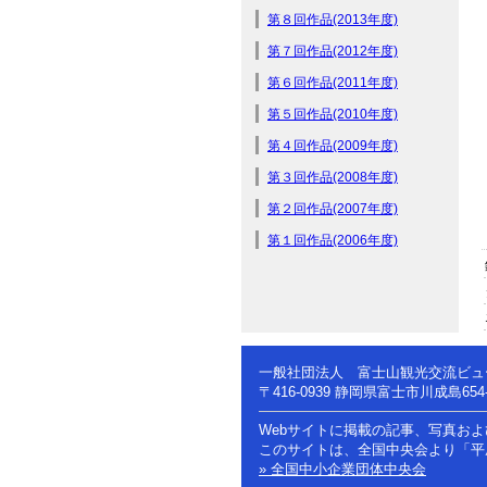
第８回作品(2013年度)
第７回作品(2012年度)
第６回作品(2011年度)
第５回作品(2010年度)
第４回作品(2009年度)
第３回作品(2008年度)
第２回作品(2007年度)
第１回作品(2006年度)
一般社団法人 富士山観光交流ビュ
〒416-0939
静岡県富士市川成島654
Webサイトに掲載の記事、写真お
このサイトは、全国中央会より「平
» 全国中小企業団体中央会