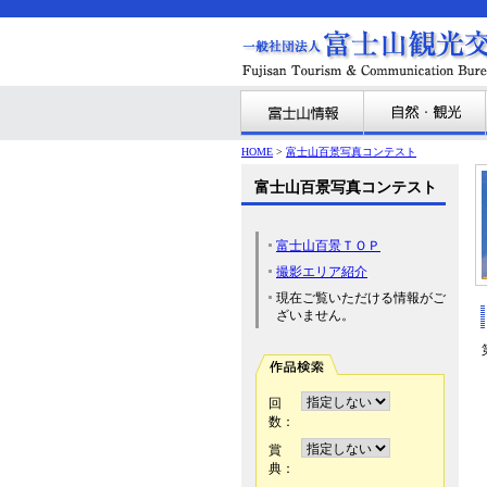
HOME
>
富士山百景写真コンテスト
富士山百景写真コンテスト
富士山百景ＴＯＰ
撮影エリア紹介
現在ご覧いただける情報がご
ざいません。
回
数：
賞
典：