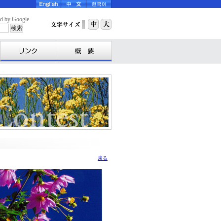
y Google
戻る