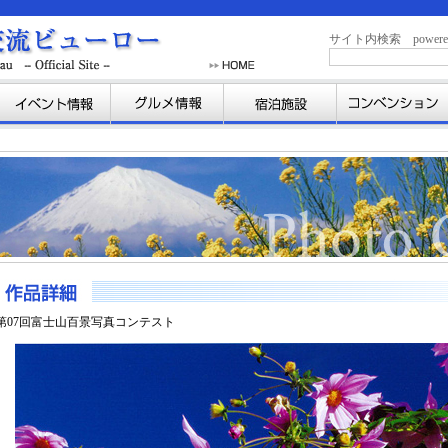
サイト内検索 powered b
第07回富士山百景写真コンテスト