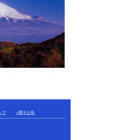
ップ
»電子公告