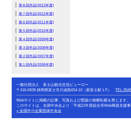
第８回作品(2013年度)
第７回作品(2012年度)
第６回作品(2011年度)
第５回作品(2010年度)
第４回作品(2009年度)
第３回作品(2008年度)
第２回作品(2007年度)
第１回作品(2006年度)
一般社団法人 富士山観光交流ビューロー
〒416-0939
静岡県富士市川成島654-10（新富士駅１F）
TEL.0545
Webサイトに掲載の記事、写真および図版の無断転載を禁じます。
このサイトは、全国中央会より「平成22年度組合等Web構築支援
» 全国中小企業団体中央会