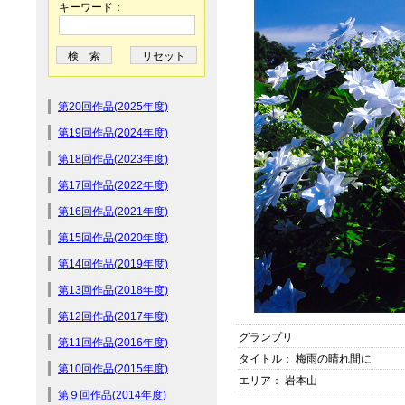
キーワード：
第20回作品(2025年度)
第19回作品(2024年度)
第18回作品(2023年度)
第17回作品(2022年度)
第16回作品(2021年度)
第15回作品(2020年度)
第14回作品(2019年度)
第13回作品(2018年度)
第12回作品(2017年度)
グランプリ
第11回作品(2016年度)
タイトル： 梅雨の晴れ間に
第10回作品(2015年度)
エリア： 岩本山
第９回作品(2014年度)