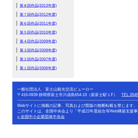
第８回作品(2013年度)
第７回作品(2012年度)
第６回作品(2011年度)
第５回作品(2010年度)
第４回作品(2009年度)
第３回作品(2008年度)
第２回作品(2007年度)
第１回作品(2006年度)
一般社団法人 富士山観光交流ビューロー
〒416-0939
静岡県富士市川成島654-10（新富士駅１F）
TEL.0545
Webサイトに掲載の記事、写真および図版の無断転載を禁じます。
このサイトは、全国中央会より「平成22年度組合等Web構築支援
» 全国中小企業団体中央会