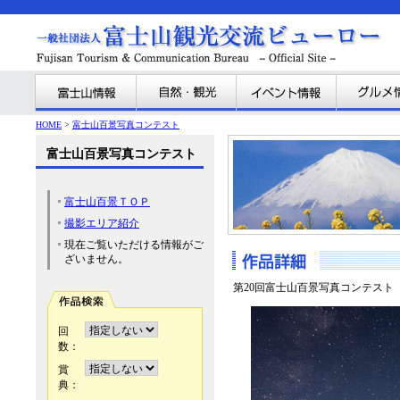
HOME
>
富士山百景写真コンテスト
富士山百景写真コンテスト
富士山百景ＴＯＰ
撮影エリア紹介
現在ご覧いただける情報がご
ざいません。
第20回富士山百景写真コンテスト
回
数：
賞
典：