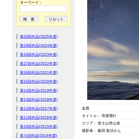
キーワード：
第20回作品(2025年度)
第19回作品(2024年度)
第18回作品(2023年度)
第17回作品(2022年度)
第16回作品(2021年度)
第15回作品(2020年度)
第14回作品(2019年度)
第13回作品(2018年度)
金賞
第12回作品(2017年度)
タイトル： 浪漫飛行
第11回作品(2016年度)
エリア： 富士山登山道
第10回作品(2015年度)
撮影者： 飯田 龍治さん
第９回作品(2014年度)