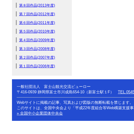
第８回作品(2013年度)
第７回作品(2012年度)
第６回作品(2011年度)
第５回作品(2010年度)
第４回作品(2009年度)
第３回作品(2008年度)
第２回作品(2007年度)
第１回作品(2006年度)
一般社団法人 富士山観光交流ビューロー
〒416-0939
静岡県富士市川成島654-10（新富士駅１F）
TEL.0545
Webサイトに掲載の記事、写真および図版の無断転載を禁じます。
このサイトは、全国中央会より「平成22年度組合等Web構築支援
» 全国中小企業団体中央会