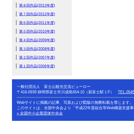
第８回作品(2013年度)
第７回作品(2012年度)
第６回作品(2011年度)
第５回作品(2010年度)
第４回作品(2009年度)
第３回作品(2008年度)
第２回作品(2007年度)
第１回作品(2006年度)
一般社団法人 富士山観光交流ビューロー
〒416-0939
静岡県富士市川成島654-10（新富士駅１F）
TEL.0545
Webサイトに掲載の記事、写真および図版の無断転載を禁じます。
このサイトは、全国中央会より「平成22年度組合等Web構築支援
» 全国中小企業団体中央会