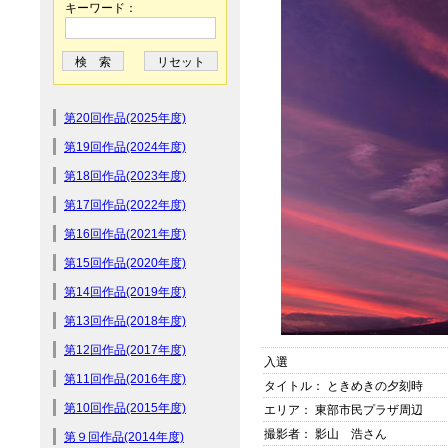
キーワード：
第20回作品(2025年度)
第19回作品(2024年度)
第18回作品(2023年度)
第17回作品(2022年度)
第16回作品(2021年度)
第15回作品(2020年度)
第14回作品(2019年度)
第13回作品(2018年度)
第12回作品(2017年度)
入選
第11回作品(2016年度)
タイトル： ときめきの夕刻時
第10回作品(2015年度)
エリア： 東部市民プラザ周辺
撮影者： 影山 浩さん
第９回作品(2014年度)