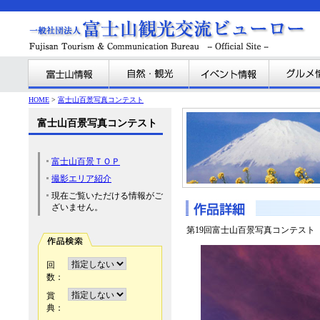
HOME
>
富士山百景写真コンテスト
富士山百景写真コンテスト
富士山百景ＴＯＰ
撮影エリア紹介
現在ご覧いただける情報がご
ざいません。
第19回富士山百景写真コンテスト
回
数：
賞
典：