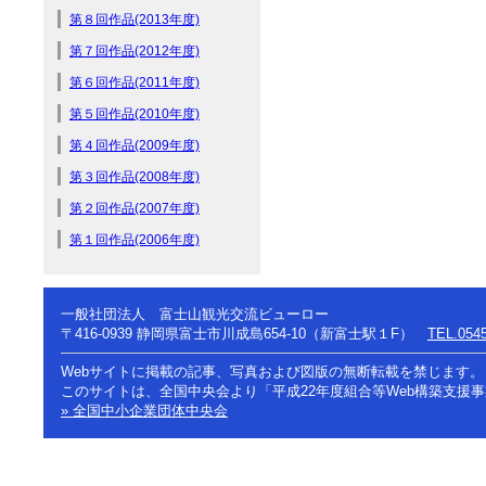
第８回作品(2013年度)
第７回作品(2012年度)
第６回作品(2011年度)
第５回作品(2010年度)
第４回作品(2009年度)
第３回作品(2008年度)
第２回作品(2007年度)
第１回作品(2006年度)
一般社団法人 富士山観光交流ビューロー
〒416-0939
静岡県富士市川成島654-10（新富士駅１F）
TEL.0545
Webサイトに掲載の記事、写真および図版の無断転載を禁じます。
このサイトは、全国中央会より「平成22年度組合等Web構築支援
» 全国中小企業団体中央会