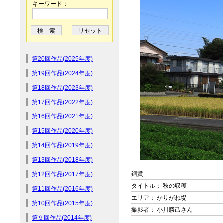
キーワード：
第20回作品(2025年度)
第19回作品(2024年度)
第18回作品(2023年度)
第17回作品(2022年度)
第16回作品(2021年度)
第15回作品(2020年度)
第14回作品(2019年度)
第13回作品(2018年度)
銅賞
第12回作品(2017年度)
タイトル： 秋の収穫
第11回作品(2016年度)
エリア： かりがね堤
第10回作品(2015年度)
撮影者： 小川勝己さん
第９回作品(2014年度)