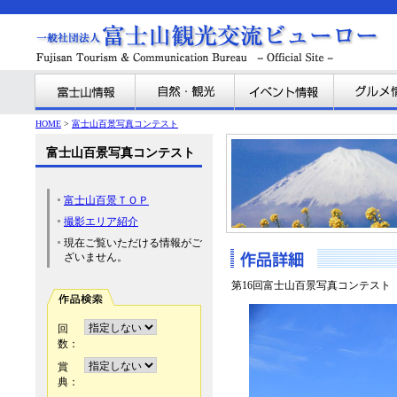
HOME
>
富士山百景写真コンテスト
富士山百景写真コンテスト
富士山百景ＴＯＰ
撮影エリア紹介
現在ご覧いただける情報がご
ざいません。
第16回富士山百景写真コンテスト
回
数：
賞
典：