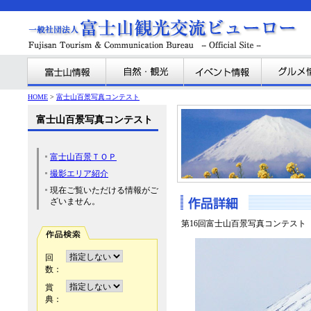
HOME
>
富士山百景写真コンテスト
富士山百景写真コンテスト
富士山百景ＴＯＰ
撮影エリア紹介
現在ご覧いただける情報がご
ざいません。
第16回富士山百景写真コンテスト
回
数：
賞
典：