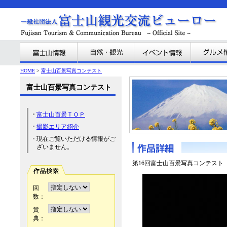
HOME
>
富士山百景写真コンテスト
富士山百景写真コンテスト
富士山百景ＴＯＰ
撮影エリア紹介
現在ご覧いただける情報がご
ざいません。
第16回富士山百景写真コンテスト
回
数：
賞
典：