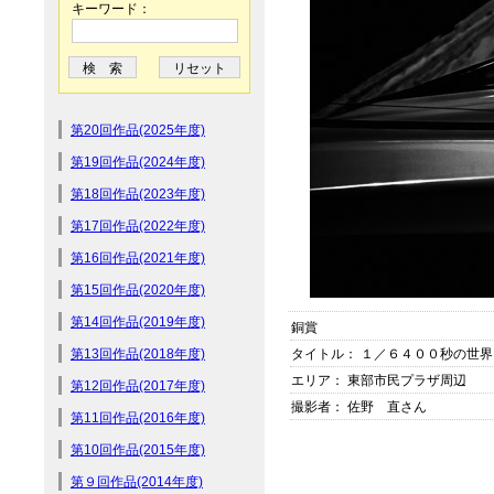
キーワード：
第20回作品(2025年度)
第19回作品(2024年度)
第18回作品(2023年度)
第17回作品(2022年度)
第16回作品(2021年度)
第15回作品(2020年度)
第14回作品(2019年度)
銅賞
第13回作品(2018年度)
タイトル： １／６４００秒の世界
エリア： 東部市民プラザ周辺
第12回作品(2017年度)
撮影者： 佐野 直さん
第11回作品(2016年度)
第10回作品(2015年度)
第９回作品(2014年度)