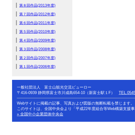
第８回作品(2013年度)
第７回作品(2012年度)
第６回作品(2011年度)
第５回作品(2010年度)
第４回作品(2009年度)
第３回作品(2008年度)
第２回作品(2007年度)
第１回作品(2006年度)
一般社団法人 富士山観光交流ビューロー
〒416-0939
静岡県富士市川成島654-10（新富士駅１F）
TEL.0545
Webサイトに掲載の記事、写真および図版の無断転載を禁じます。
このサイトは、全国中央会より「平成22年度組合等Web構築支援
» 全国中小企業団体中央会