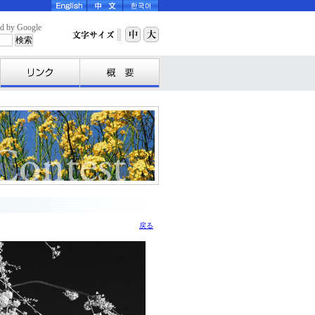
y Google
戻る