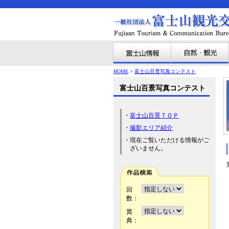
HOME
>
富士山百景写真コンテスト
富士山百景写真コンテスト
富士山百景ＴＯＰ
撮影エリア紹介
現在ご覧いただける情報がご
ざいません。
回
数：
賞
典：