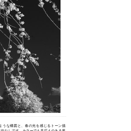
ような構図と、春の光を感じるトーン描
文句なしです。カラーでも見応えのある風