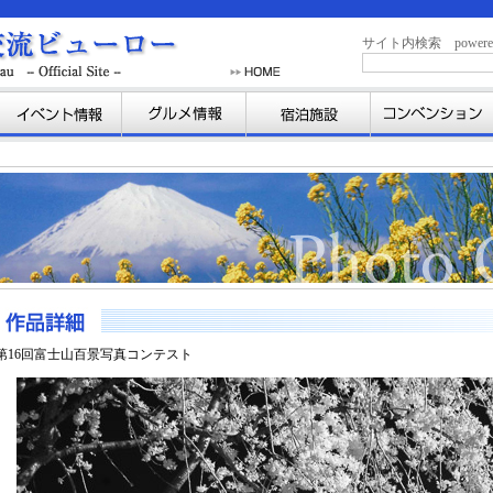
サイト内検索 powered b
第16回富士山百景写真コンテスト