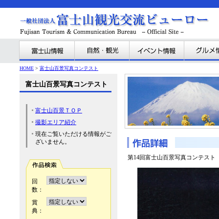
HOME
>
富士山百景写真コンテスト
富士山百景写真コンテスト
富士山百景ＴＯＰ
撮影エリア紹介
現在ご覧いただける情報がご
ざいません。
第14回富士山百景写真コンテスト
回
数：
賞
典：