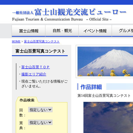
HOME
>
富士山百景写真コンテスト
富士山百景写真コンテスト
富士山百景ＴＯＰ
撮影エリア紹介
現在ご覧いただける情報がご
ざいません。
第14回富士山百景写真コンテスト
回
数：
賞
典：