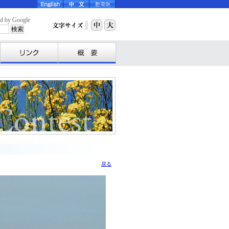
y Google
戻る