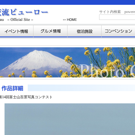
サイト内検索 powered b
第14回富士山百景写真コンテスト