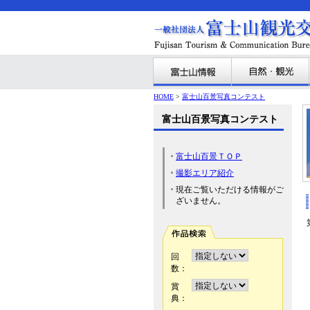
HOME
>
富士山百景写真コンテスト
富士山百景写真コンテスト
富士山百景ＴＯＰ
撮影エリア紹介
現在ご覧いただける情報がご
ざいません。
回
数：
賞
典：