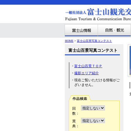
HOME
>
富士山百景写真コンテスト
富士山百景写真コンテスト
富士山百景ＴＯＰ
撮影エリア紹介
現在ご覧いただける情報がご
ざいません。
回
数：
賞
典：