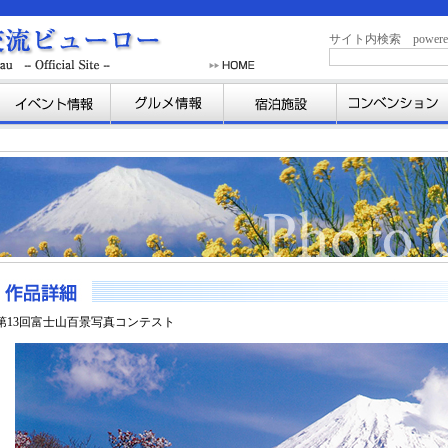
サイト内検索 powered b
第13回富士山百景写真コンテスト