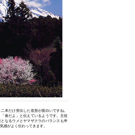
と二本だけ突出した造形が面白いですね。
、「春だよ」と伝えているようです。主役
役となるウメとヤマザクラのバランスも申
気感がよく伝わってきます。