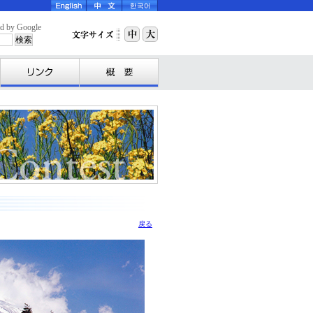
y Google
戻る