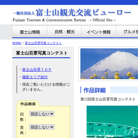
HOME
>
富士山百景写真コンテスト
富士山百景写真コンテスト
富士山百景ＴＯＰ
撮影エリア紹介
現在ご覧いただける情報がご
ざいません。
第12回富士山百景写真コンテスト
回
数：
賞
典：