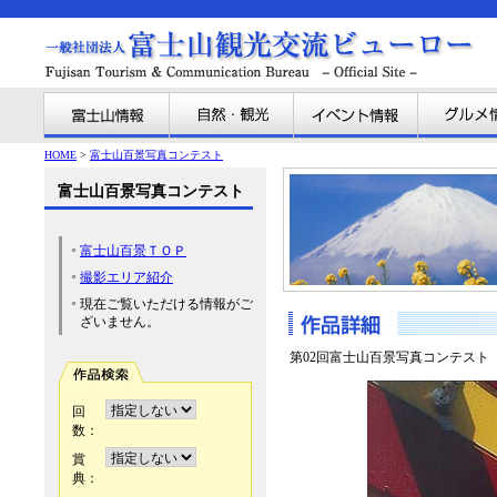
HOME
>
富士山百景写真コンテスト
富士山百景写真コンテスト
富士山百景ＴＯＰ
撮影エリア紹介
現在ご覧いただける情報がご
ざいません。
第02回富士山百景写真コンテスト
回
数：
賞
典：