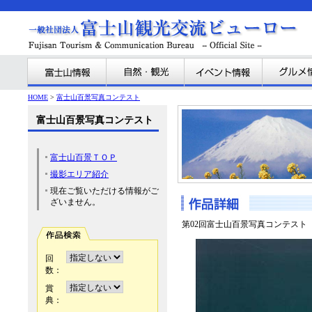
HOME
>
富士山百景写真コンテスト
富士山百景写真コンテスト
富士山百景ＴＯＰ
撮影エリア紹介
現在ご覧いただける情報がご
ざいません。
第02回富士山百景写真コンテスト
回
数：
賞
典：