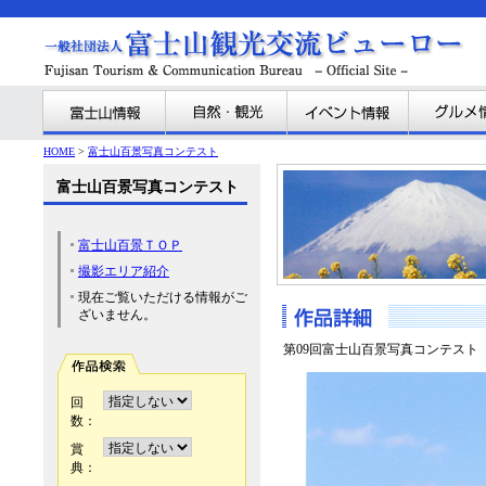
HOME
>
富士山百景写真コンテスト
富士山百景写真コンテスト
富士山百景ＴＯＰ
撮影エリア紹介
現在ご覧いただける情報がご
ざいません。
第09回富士山百景写真コンテスト
回
数：
賞
典：