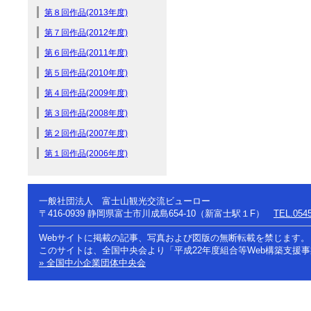
第８回作品(2013年度)
第７回作品(2012年度)
第６回作品(2011年度)
第５回作品(2010年度)
第４回作品(2009年度)
第３回作品(2008年度)
第２回作品(2007年度)
第１回作品(2006年度)
一般社団法人 富士山観光交流ビューロー
〒416-0939
静岡県富士市川成島654-10（新富士駅１F）
TEL.0545
Webサイトに掲載の記事、写真および図版の無断転載を禁じます。
このサイトは、全国中央会より「平成22年度組合等Web構築支援
» 全国中小企業団体中央会