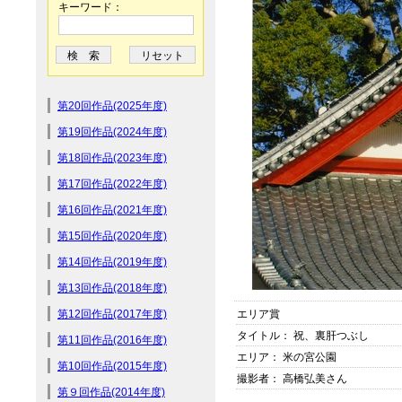
キーワード：
第20回作品(2025年度)
第19回作品(2024年度)
第18回作品(2023年度)
第17回作品(2022年度)
第16回作品(2021年度)
第15回作品(2020年度)
第14回作品(2019年度)
第13回作品(2018年度)
第12回作品(2017年度)
エリア賞
タイトル： 祝、裏肝つぶし
第11回作品(2016年度)
エリア： 米の宮公園
第10回作品(2015年度)
撮影者： 高橋弘美さん
第９回作品(2014年度)