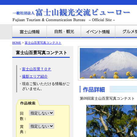
HOME
>
富士山百景写真コンテスト
富士山百景写真コンテスト
富士山百景ＴＯＰ
撮影エリア紹介
現在ご覧いただける情報がご
ざいません。
第09回富士山百景写真コンテスト
回
数：
賞
典：