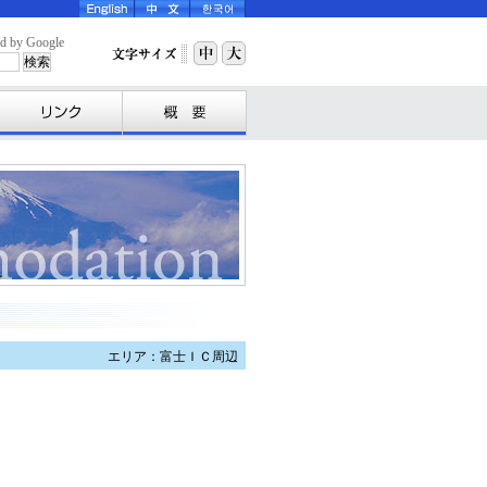
y Google
エリア：富士ＩＣ周辺