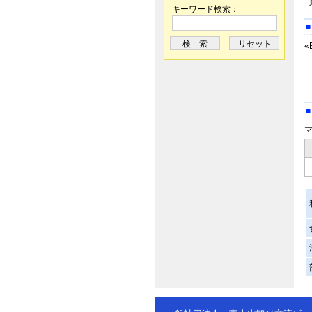
キーワード検索：
■
«
■