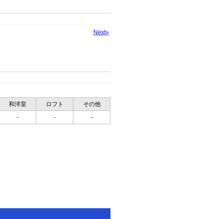
Next»
和洋室
ロフト
その他
-
-
-