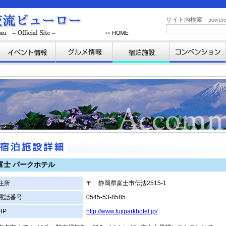
サイト内検索 powered b
富士 パークホテル
住所
〒 静岡県富士市伝法2515-1
電話番号
0545-53-8585
HP
http://www.fujiparkhotel.jp/