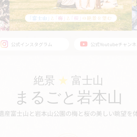
公式インスタグラム
公式Youtubeチャン
絶景
★
富士山
まるごと岩本山
遺産富士山と岩本山公園の
梅と桜の美しい眺望を