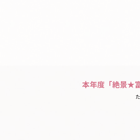
本年度「絶景★富