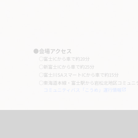
●会場アクセス
富士ICから車で約20分
新富士ICから車で約25分
富士川SAスマートICから車で約15分
東海道本線・富士駅から岩松北地区コミュニ
コミュニティバス「こうめ」運行情報